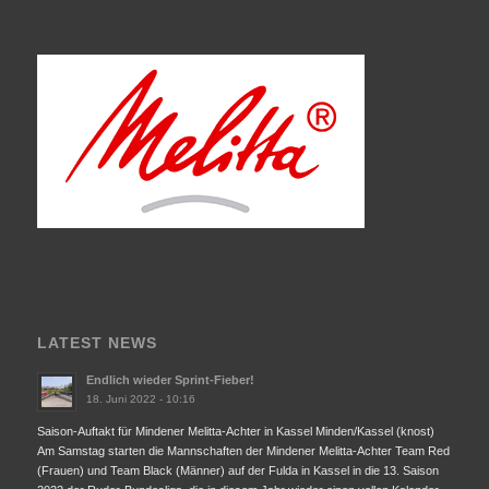
LATEST NEWS
Endlich wieder Sprint-Fieber!
18. Juni 2022 - 10:16
Saison-Auftakt für Mindener Melitta-Achter in Kassel Minden/Kassel (knost)
Am Samstag starten die Mannschaften der Mindener Melitta-Achter Team Red
(Frauen) und Team Black (Männer) auf der Fulda in Kassel in die 13. Saison