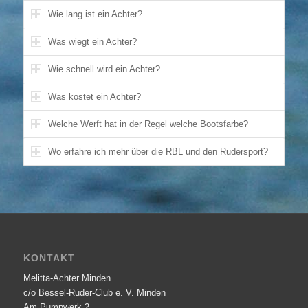
Wie lang ist ein Achter?
Was wiegt ein Achter?
Wie schnell wird ein Achter?
Was kostet ein Achter?
Welche Werft hat in der Regel welche Bootsfarbe?
Wo erfahre ich mehr über die RBL und den Rudersport?
KONTAKT
Melitta-Achter Minden
c/o Bessel-Ruder-Club e. V. Minden
Am Pumpwerk 2