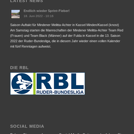
LATEST NEWS
Endlich wieder Sprint-Fieber!
18. Juni 2022 - 10:16
Saison-Auftakt für Mindener Melitta-Achter in Kassel Minden/Kassel (knost)
Am Samstag starten die Mannschaften der Mindener Melitta-Achter Team Red
(Frauen) und Team Black (Männer) auf der Fulda in Kassel in die 13. Saison
2022 der Ruder-Bundesliga, die in diesem Jahr wieder einen vollen Kalender
mit fünf Renntagen aufweist.
DIE RBL
SOCIAL MEDIA