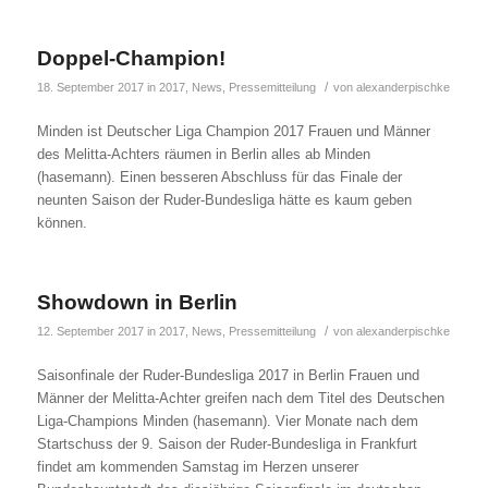
Doppel-Champion!
/
18. September 2017
in
2017
,
News
,
Pressemitteilung
von
alexanderpischke
Minden ist Deutscher Liga Champion 2017 Frauen und Männer
des Melitta-Achters räumen in Berlin alles ab Minden
(hasemann). Einen besseren Abschluss für das Finale der
neunten Saison der Ruder-Bundesliga hätte es kaum geben
können.
Showdown in Berlin
/
12. September 2017
in
2017
,
News
,
Pressemitteilung
von
alexanderpischke
Saisonfinale der Ruder-Bundesliga 2017 in Berlin Frauen und
Männer der Melitta-Achter greifen nach dem Titel des Deutschen
Liga-Champions Minden (hasemann). Vier Monate nach dem
Startschuss der 9. Saison der Ruder-Bundesliga in Frankfurt
findet am kommenden Samstag im Herzen unserer