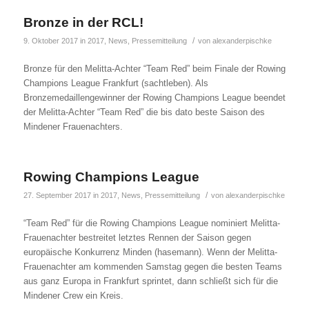
Bronze in der RCL!
/
9. Oktober 2017
in
2017
,
News
,
Pressemitteilung
von
alexanderpischke
Bronze für den Melitta-Achter “Team Red” beim Finale der Rowing
Champions League Frankfurt (sachtleben). Als
Bronzemedaillengewinner der Rowing Champions League beendet
der Melitta-Achter “Team Red” die bis dato beste Saison des
Mindener Frauenachters.
Rowing Champions League
/
27. September 2017
in
2017
,
News
,
Pressemitteilung
von
alexanderpischke
“Team Red” für die Rowing Champions League nominiert Melitta-
Frauenachter bestreitet letztes Rennen der Saison gegen
europäische Konkurrenz Minden (hasemann). Wenn der Melitta-
Frauenachter am kommenden Samstag gegen die besten Teams
aus ganz Europa in Frankfurt sprintet, dann schließt sich für die
Mindener Crew ein Kreis.