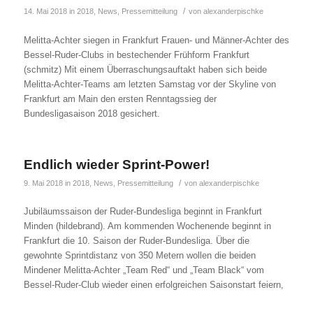
/
14. Mai 2018
in
2018
,
News
,
Pressemitteilung
von
alexanderpischke
Melitta-Achter siegen in Frankfurt Frauen- und Männer-Achter des
Bessel-Ruder-Clubs in bestechender Frühform Frankfurt
(schmitz) Mit einem Überraschungsauftakt haben sich beide
Melitta-Achter-Teams am letzten Samstag vor der Skyline von
Frankfurt am Main den ersten Renntagssieg der
Bundesligasaison 2018 gesichert.
Endlich wieder Sprint-Power!
/
9. Mai 2018
in
2018
,
News
,
Pressemitteilung
von
alexanderpischke
Jubiläumssaison der Ruder-Bundesliga beginnt in Frankfurt
Minden (hildebrand). Am kommenden Wochenende beginnt in
Frankfurt die 10. Saison der Ruder-Bundesliga. Über die
gewohnte Sprintdistanz von 350 Metern wollen die beiden
Mindener Melitta-Achter „Team Red“ und „Team Black“ vom
Bessel-Ruder-Club wieder einen erfolgreichen Saisonstart feiern,